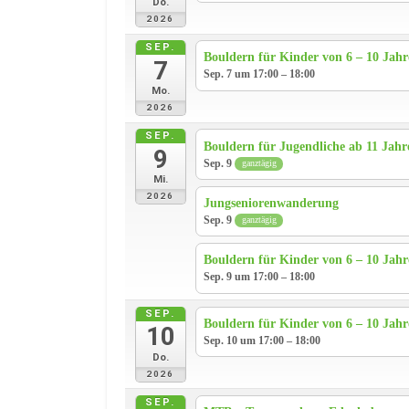
Do.
2026
SEP.
Bouldern für Kinder von 6 – 10 Jah
7
Sep. 7 um 17:00 – 18:00
Mo.
2026
SEP.
Bouldern für Jugendliche ab 11 Jahr
9
Sep. 9
ganztägig
Mi.
2026
Jungseniorenwanderung
Sep. 9
ganztägig
Bouldern für Kinder von 6 – 10 Jah
Sep. 9 um 17:00 – 18:00
SEP.
Bouldern für Kinder von 6 – 10 Jah
10
Sep. 10 um 17:00 – 18:00
Do.
2026
SEP.