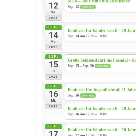
MTB – Tour rund um Edenkoben
12
Sep. 12
ganztägig
Sa.
2026
SEP.
Bouldern für Kinder von 6 – 10 Jah
14
Sep. 14 um 17:00 – 18:00
Mo.
2026
SEP.
Große Sektionsfahrt ins Fassatal / D
15
Sep. 15 – Sep. 20
ganztägig
Di.
2026
SEP.
Bouldern für Jugendliche ab 11 Jahr
16
Sep. 16
ganztägig
Mi.
2026
Bouldern für Kinder von 6 – 10 Jah
Sep. 16 um 17:00 – 18:00
SEP.
Bouldern für Kinder von 6 – 10 Jah
17
Sep. 17 um 17:00 – 18:00