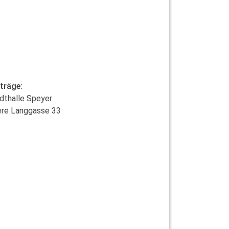
träge:
dthalle Speyer
re Langgasse 33