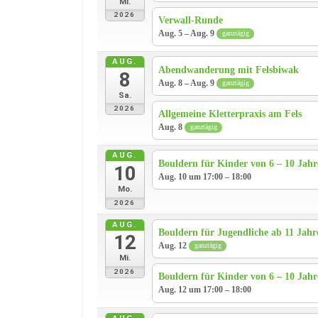
Mi.
2026
Verwall-Runde
Aug. 5 – Aug. 9
ganztägig
AUG.
Abendwanderung mit Felsbiwak
8
Aug. 8 – Aug. 9
ganztägig
Sa.
2026
Allgemeine Kletterpraxis am Fels
Aug. 8
ganztägig
AUG.
Bouldern für Kinder von 6 – 10 Jah
10
Aug. 10 um 17:00 – 18:00
Mo.
2026
AUG.
Bouldern für Jugendliche ab 11 Jahr
12
Aug. 12
ganztägig
Mi.
2026
Bouldern für Kinder von 6 – 10 Jah
Aug. 12 um 17:00 – 18:00