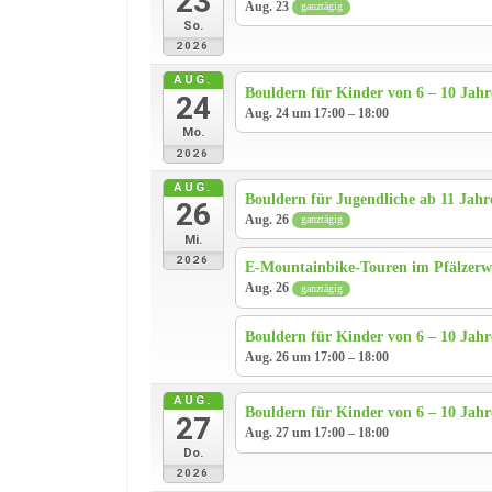
23
Aug. 23
ganztägig
So.
2026
AUG.
Bouldern für Kinder von 6 – 10 Jah
24
Aug. 24 um 17:00 – 18:00
Mo.
2026
AUG.
Bouldern für Jugendliche ab 11 Jahr
26
Aug. 26
ganztägig
Mi.
2026
E-Mountainbike-Touren im Pfälzerw
Aug. 26
ganztägig
Bouldern für Kinder von 6 – 10 Jah
Aug. 26 um 17:00 – 18:00
AUG.
Bouldern für Kinder von 6 – 10 Jah
27
Aug. 27 um 17:00 – 18:00
Do.
2026