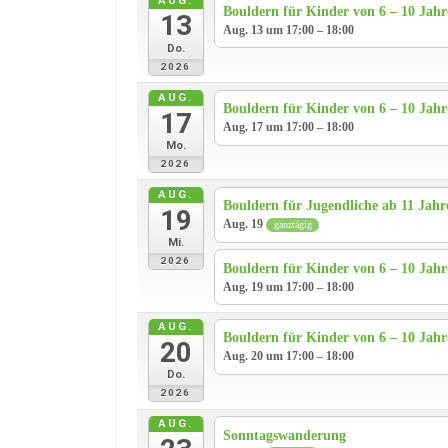
AUG.
Bouldern für Kinder von 6 – 10 Jah
13
Aug. 13 um 17:00 – 18:00
Do.
2026
AUG.
Bouldern für Kinder von 6 – 10 Jah
17
Aug. 17 um 17:00 – 18:00
Mo.
2026
AUG.
Bouldern für Jugendliche ab 11 Jahr
19
Aug. 19
ganztägig
Mi.
2026
Bouldern für Kinder von 6 – 10 Jah
Aug. 19 um 17:00 – 18:00
AUG.
Bouldern für Kinder von 6 – 10 Jah
20
Aug. 20 um 17:00 – 18:00
Do.
2026
AUG.
Sonntagswanderung