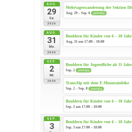
AUG.
Mehrtageswanderung der Sektion Dü
29
Aug. 29 – Sep. 6
ganztägig
Sa.
2026
AUG.
Bouldern für Kinder von 6 – 10 Jah
31
Aug. 31 um 17:00 – 18:00
Mo.
2026
SEP.
Bouldern für Jugendliche ab 11 Jahr
2
Sep. 2
ganztägig
Mi.
2026
TransAlp mit dem E-Mountainbike
Sep. 2 – Sep. 8
ganztägig
Bouldern für Kinder von 6 – 10 Jah
Sep. 2 um 17:00 – 18:00
SEP.
Bouldern für Kinder von 6 – 10 Jah
3
Sep. 3 um 17:00 – 18:00