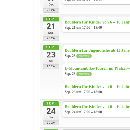
Do.
2026
SEP.
Bouldern für Kinder von 6 – 10 Jah
21
Sep. 21 um 17:00 – 18:00
Mo.
2026
SEP.
Bouldern für Jugendliche ab 11 Jahr
23
Sep. 23
ganztägig
Mi.
2026
E-Mountainbike-Touren im Pfälzerw
Sep. 23
ganztägig
Bouldern für Kinder von 6 – 10 Jah
Sep. 23 um 17:00 – 18:00
SEP.
Bouldern für Kinder von 6 – 10 Jah
24
Sep. 24 um 17:00 – 18:00
Do.
2026