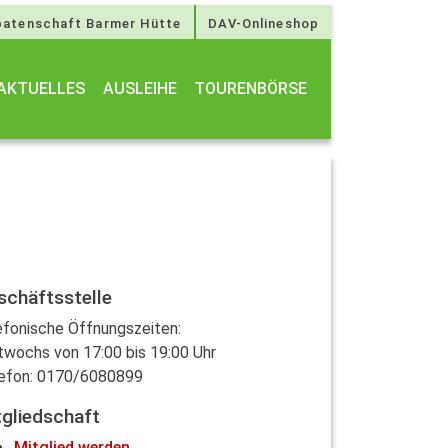
atenschaft Barmer Hütte
DAV-Onlineshop
AKTUELLES
AUSLEIHE
TOURENBÖRSE
schäftsstelle
efonische Öffnungszeiten:
twochs von 17:00 bis 19:00 Uhr
efon: 0170/6080899
tgliedschaft
Mitglied werden