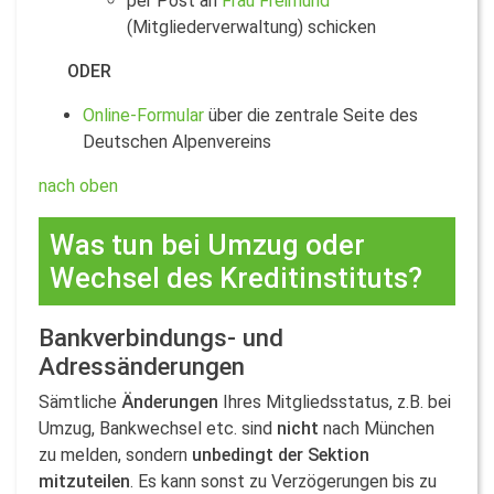
per Post an
Frau Freimund
(Mitgliederverwaltung) schicken
…….
ODER
Online-Formular
über die zentrale Seite des
Deutschen Alpenvereins
nach oben
Was tun bei Umzug oder
Wechsel des Kreditinstituts?
Bankverbindungs- und
Adressänderungen
Sämtliche
Änderungen
Ihres Mitgliedsstatus, z.B. bei
Umzug, Bankwechsel etc. sind
nicht
nach München
zu melden, sondern
unbedingt der Sektion
mitzuteilen
. Es kann sonst zu Verzögerungen bis zu