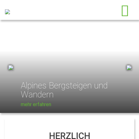
Previous
Next
Alpines Bergsteigen und
Wandern
mehr erfahren
HERZLICH