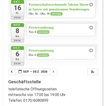
OKT.
Partnerschaftswochenende Sektion Düren
16
in Speyer mit gemeinsamen Wanderungen
Fr.
Okt. 16 – Okt. 18
ganztägig
2026
NOV.
Powerwanderung
8
Nov. 8
ganztägig
So.
2026
DEZ.
Powerwanderung
6
Dez. 6
ganztägig
So.
2026
SEP. – DEZ. 2026
Geschäftsstelle
telefonische Öffnungszeiten:
mittwochs von 17:00 bis 19:00 Uhr
Telefon: 0170/6080899