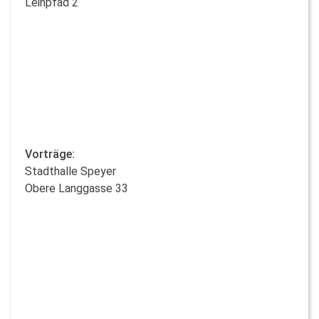
Leinpfad 2
Vorträge:
Stadthalle Speyer
Obere Langgasse 33