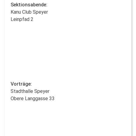
Sektionsabende:
Kanu Club Speyer
Leinpfad 2
Vorträge:
Stadthalle Speyer
Obere Langgasse 33