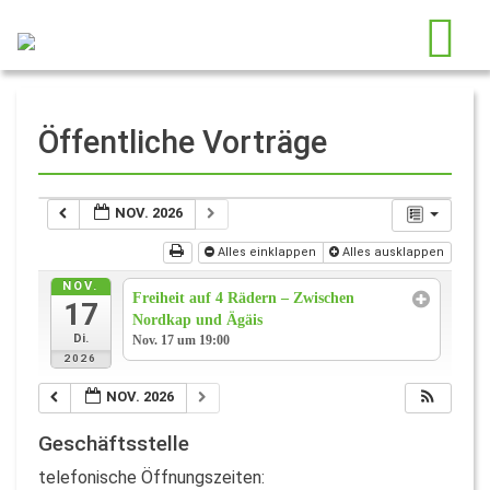
Öffentliche Vorträge
NOV. 2026
Alles einklappen
Alles ausklappen
NOV.
Freiheit auf 4 Rädern – Zwischen
17
Nordkap und Ägäis
Di.
Nov. 17 um 19:00
2026
NOV. 2026
Geschäftsstelle
telefonische Öffnungszeiten: