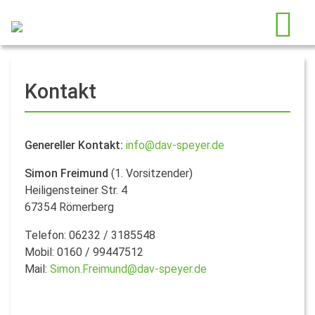
Kontakt
Genereller Kontakt:
info@dav-speyer.de
Simon Freimund
(1. Vorsitzender)
Heiligensteiner Str. 4
67354 Römerberg
Telefon: 06232 / 3185548
Mobil: 0160 / 99447512
Mail:
Simon.Freimund@dav-speyer.de