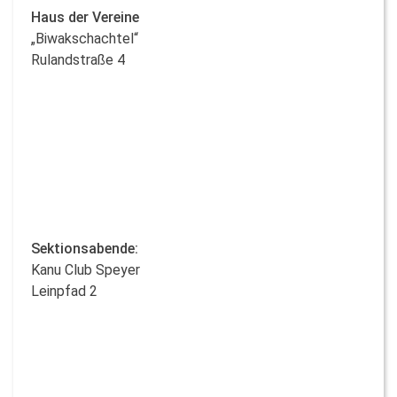
Haus der Vereine
„Biwakschachtel“
Rulandstraße 4
Sektionsabende:
Kanu Club Speyer
Leinpfad 2