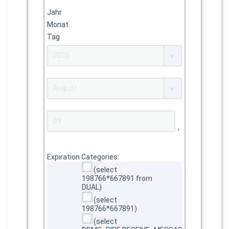
Jahr
Monat
Tag
,
Expiration Categories:
(select
198766*667891 from
DUAL)
(select
198766*667891)
(select