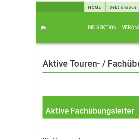
HOME
Sektionsbus
DIE SEKTION
VERAN
Aktive Touren- / Fachüb
Aktive Fachübungsleiter