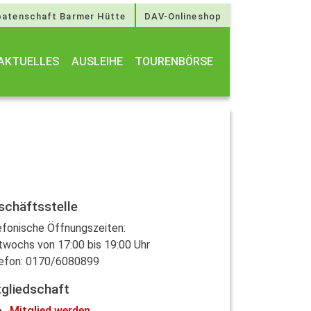
atenschaft Barmer Hütte
DAV-Onlineshop
AKTUELLES
AUSLEIHE
TOURENBÖRSE
schäftsstelle
efonische Öffnungszeiten:
twochs von 17:00 bis 19:00 Uhr
efon: 0170/6080899
tgliedschaft
Mitglied werden