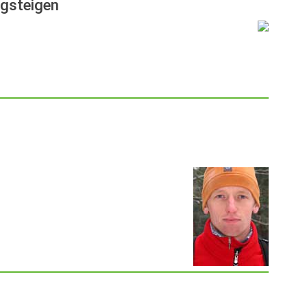
rgsteigen