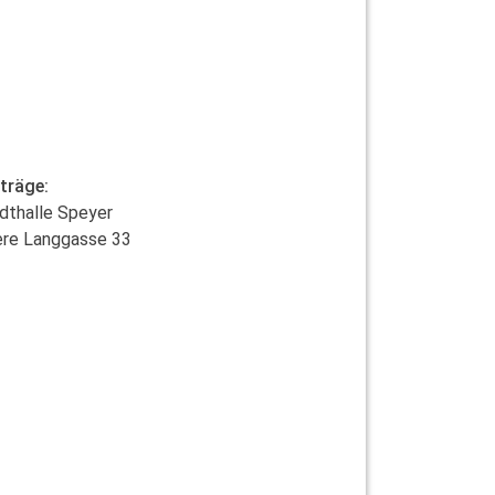
träge:
dthalle Speyer
re Langgasse 33