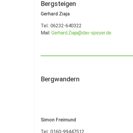
Bergsteigen
Gerhard Ziaja
Tel.: 06232-640322
Mail:
Gerhard.Ziaja@dav-speyer.de
Bergwandern
Simon Freimund
Tel.: 0160-99447512