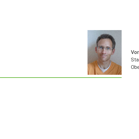
Vor
Sta
Obe