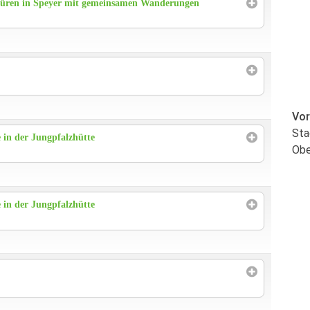
Düren in Speyer mit gemeinsamen Wanderungen
Vor
Sta
in der Jungpfalzhütte
Obe
in der Jungpfalzhütte