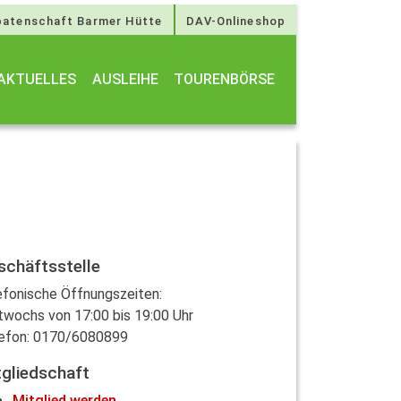
atenschaft Barmer Hütte
DAV-Onlineshop
AKTUELLES
AUSLEIHE
TOURENBÖRSE
schäftsstelle
efonische Öffnungszeiten:
twochs von 17:00 bis 19:00 Uhr
efon: 0170/6080899
tgliedschaft
Mitglied werden