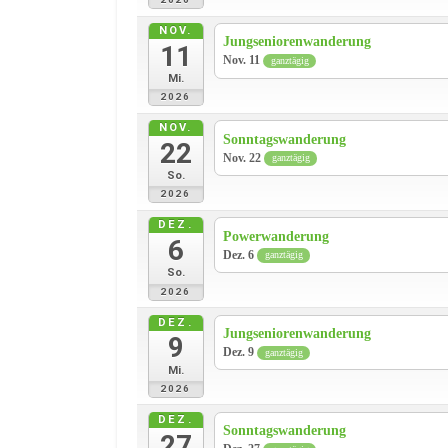
NOV.
Jungseniorenwanderung
11
Nov. 11
ganztägig
Mi.
2026
NOV.
Sonntagswanderung
22
Nov. 22
ganztägig
So.
2026
DEZ.
Powerwanderung
6
Dez. 6
ganztägig
So.
2026
DEZ.
Jungseniorenwanderung
9
Dez. 9
ganztägig
Mi.
2026
DEZ.
Sonntagswanderung
27