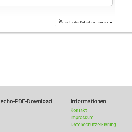
Gefilterten Kalender abonnieren
gecho-PDF-Download
Informationen
Kontakt
Impressum
Datenschutzerklärung