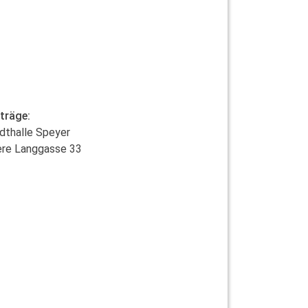
träge:
dthalle Speyer
re Langgasse 33