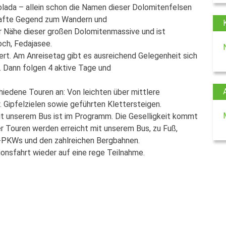
lada – allein schon die Namen dieser Dolomitenfelsen
mhafte Gegend zum Wandern und
rer Nähe dieser großen Dolomitenmassive und ist
ch, Fedajasee.
t. Am Anreisetag gibt es ausreichend Gelegenheit sich
 Dann folgen 4 aktive Tage und
iedene Touren an: Von leichten über mittlere
 Gipfelzielen sowie geführten Klettersteigen.
t unserem Bus ist im Programm. Die Geselligkeit kommt
der Touren werden erreicht mit unserem Bus, zu Fuß,
at-PKWs und den zahlreichen Bergbahnen.
ionsfahrt wieder auf eine rege Teilnahme.