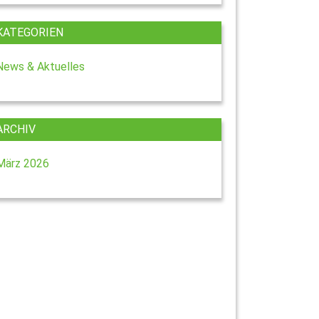
KATEGORIEN
News & Aktuelles
ARCHIV
März 2026