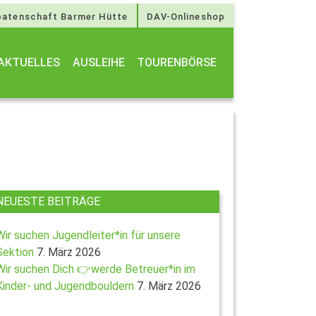
atenschaft Barmer Hütte
DAV-Onlineshop
AKTUELLES
AUSLEIHE
TOURENBÖRSE
NEUESTE BEITRÄGE
Wir suchen Jugendleiter*in für unsere
Sektion
7. März 2026
Wir suchen Dich 👉werde Betreuer*in im
Kinder- und Jugendbouldern
7. März 2026