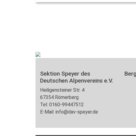
Sektion Speyer des
Ber
Deutschen Alpenvereins e.V.
Heiligensteiner Str. 4
67354 Römerberg
Tel: 0160-99447512
E-Mail: info@dav-speyer.de