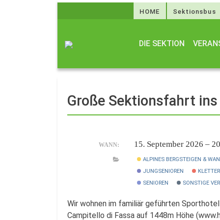
HOME
Sektionsbus
DIE SEKTION
VERAN
Große Sektionsfahrt ins
15. September 2026 – 2
WANN:
ALPINES BERGSTEIGEN & WA
JUNGSENIOREN
KLETTE
SENIOREN
SONSTIGE VE
Wir wohnen im familiär geführten Sporthotel
Campitello di Fassa auf 1448m Höhe (www.ho