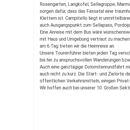
Rosengarten, Langkofel, Sellagruppe, Marmo
sorgen dafür, dass das Fassatal eine trau
Klettern ist. Campitello liegt in unmittelba
auch Ausgangspunkt zum Sellapass, Pordoijo
Eine Anreise mit dem Bus wäre wünschenswer
mit Haus und Umgebung vertraut zu machen.
am 6.Tag treten wir die Heimreise an.
Unsere Tourenführer bieten jeden Tag versch
bis hin zu anspruchsvollen Wanderungen bzw.
Auch eine ganztägige Dolomitenrundfahrt mi
auch nicht zu kurz. Die Start- und Zielorte 
öffentlichen Verkehrsmitteln, einigen Priv
Wir hoffen auch bei unserer 10. Großen Sekt