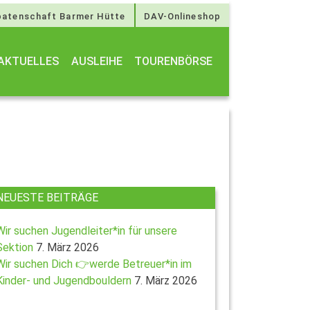
atenschaft Barmer Hütte
DAV-Onlineshop
AKTUELLES
AUSLEIHE
TOURENBÖRSE
NEUESTE BEITRÄGE
Wir suchen Jugendleiter*in für unsere
Sektion
7. März 2026
Wir suchen Dich 👉werde Betreuer*in im
Kinder- und Jugendbouldern
7. März 2026