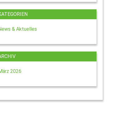
KATEGORIEN
News & Aktuelles
ARCHIV
März 2026