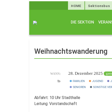
HOME
Sektionsbus
DIE SEKTION
VERAN
Weihnachtswanderung
28. Dezember 2025
ganz
WANN:
FAMILIEN
JUGEND
J
SENIOREN
SONSTIGE VE
Abfahrt: 10 Uhr Stadthalle
Leitung: Vorstandschaft