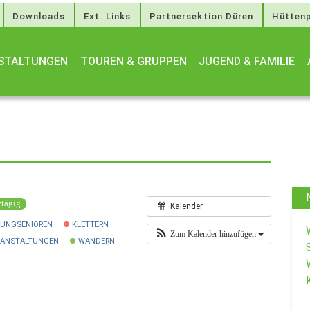
Downloads
Ext. Links
Partnersektion Düren
Hüttenp
STALTUNGEN
TOUREN & GRUPPEN
JUGEND & FAMILIE
tägig
Kalender
UNGSENIOREN
KLETTERN
Zum Kalender hinzufügen
RANSTALTUNGEN
WANDERN