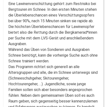
Eine Lawinenverschüttung gehört zum Restrisiko bei
Bergtouren im Schnee. In den ersten Minuten stehen
die Überlebenschancen eines Verschüttungsopfers
bei über 90%, nach 15 Minuten sinken sie rapide ab.
Die höchsten Überlebenschancen für Lawinenopfer
bietet also die Rettung durch die Bergkamerad*innen
per Suche mit dem LVS-Gerät und anschließendem
Ausgraben.
Während das Üben von Sondieren und Ausgraben
Schnee benötigt, kann die vorherige Suche auch ohne
Schnee trainiert werden.
Das Programm richtet sich generell an alle
Altersgruppen und alle, die im Schnee unterwegs sind
(Schneeschuhgeher, Skitourengeher,
Hochtourengeher, …). Jugendliche, sowie junge
Familien sollen sich aber besonders angesprochen
fühlen. Neben dem gemeinsamen Üben soll es auch
Raum geben, sich gegenseitig besser kennenzulernen
und Erfahrungen austauschen zu können. Es handelt