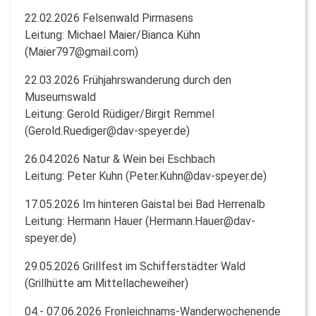
22.02.2026 Felsenwald Pirmasens
Leitung: Michael Maier/Bianca Kühn
(Maier797@gmail.com)
22.03.2026 Frühjahrswanderung durch den
Museumswald
Leitung: Gerold Rüdiger/Birgit Remmel
(Gerold.Ruediger@dav-speyer.de)
26.04.2026 Natur & Wein bei Eschbach
Leitung: Peter Kuhn (Peter.Kuhn@dav-speyer.de)
17.05.2026 Im hinteren Gaistal bei Bad Herrenalb
Leitung: Hermann Hauer (Hermann.Hauer@dav-
speyer.de)
29.05.2026 Grillfest im Schifferstädter Wald
(Grillhütte am Mittellacheweiher)
04.- 07.06.2026 Fronleichnams-Wanderwochenende