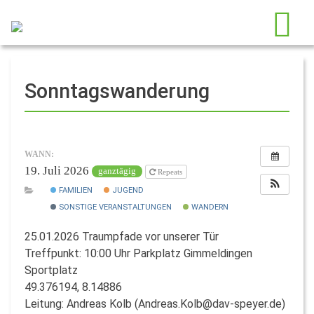
Sonntagswanderung
WANN:
19. Juli 2026
ganztägig
Repeats
FAMILIEN
JUGEND
SONSTIGE VERANSTALTUNGEN
WANDERN
25.01.2026 Traumpfade vor unserer Tür
Treffpunkt: 10:00 Uhr Parkplatz Gimmeldingen
Sportplatz
49.376194, 8.14886
Leitung: Andreas Kolb (Andreas.Kolb@dav-speyer.de)