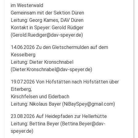
im Westerwald
Gemeinsam mit der Sektion Düren
Leitung: Georg Kames, DAV Düren
Kontakt in Speyer: Gerold Rüdiger
(Gerold.Ruediger@dav-speyer.de)
14.06.2026 Zu den Gletschermulden auf dem
Kesselberg
Leitung: Dieter Kronschnabel
(Dieter.Kronschnabel@dav-speyer.de)
19.07.2026 Von Höfstätten nach Höfstätten über
Eiterberg,
Kirschfelsen und Eiderbach
Leitung: Nikolaus Bayer (NiBaySpey@gmail.com)
23.08.2026 Auf Heidepfaden zur Hellerhütte
Leitung: Bettina Beyer (Bettina.Beyer@dav-
speyer.de)