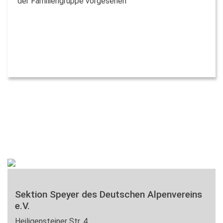
der Familiengruppe vorgesehen
Sektion Speyer des Deutschen Alpenvereins
e.V.
Heiligensteiner Str. 4