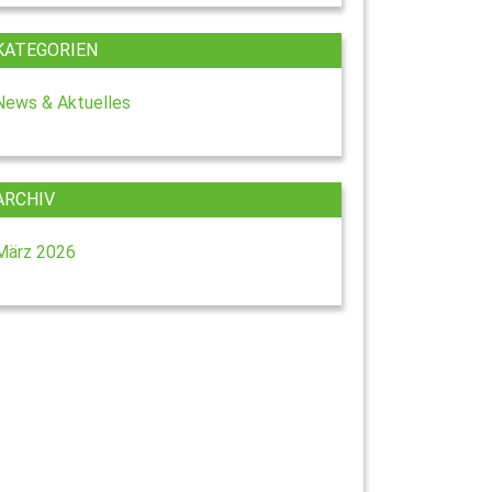
KATEGORIEN
News & Aktuelles
ARCHIV
März 2026