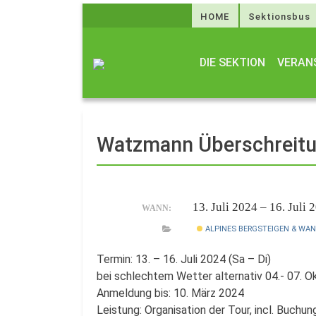
HOME
Sektionsbus
DIE SEKTION
VERAN
Watzmann Überschreitu
13. Juli 2024 – 16. Juli
WANN:
ALPINES BERGSTEIGEN & WA
Termin: 13. – 16. Juli 2024 (Sa – Di)
bei schlechtem Wetter alternativ 04.- 07. O
Anmeldung bis: 10. März 2024
Leistung: Organisation der Tour, incl. Buchu