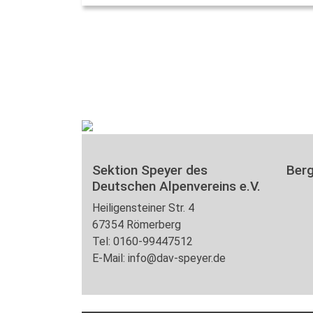
Sektion Speyer des
Ber
Deutschen Alpenvereins e.V.
Heiligensteiner Str. 4
67354 Römerberg
Tel: 0160-99447512
E-Mail: info@dav-speyer.de