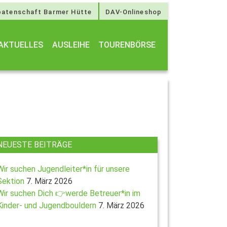
atenschaft Barmer Hütte
DAV-Onlineshop
AKTUELLES
AUSLEIHE
TOURENBÖRSE
NEUESTE BEITRÄGE
Wir suchen Jugendleiter*in für unsere
Sektion
7. März 2026
Wir suchen Dich 👉werde Betreuer*in im
Kinder- und Jugendbouldern
7. März 2026