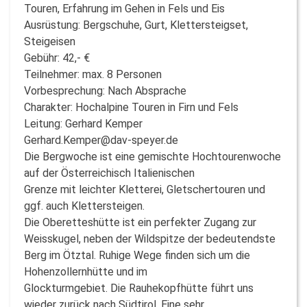
Touren, Erfahrung im Gehen in Fels und Eis
Ausrüstung: Bergschuhe, Gurt, Klettersteigset,
Steigeisen
Gebühr: 42,- €
Teilnehmer: max. 8 Personen
Vorbesprechung: Nach Absprache
Charakter: Hochalpine Touren in Firn und Fels
Leitung: Gerhard Kemper
Gerhard.Kemper@dav-speyer.de
Die Bergwoche ist eine gemischte Hochtourenwoche
auf der Österreichisch Italienischen
Grenze mit leichter Kletterei, Gletschertouren und
ggf. auch Klettersteigen.
Die Oberetteshütte ist ein perfekter Zugang zur
Weisskugel, neben der Wildspitze der bedeutendste
Berg im Ötztal. Ruhige Wege finden sich um die
Hohenzollernhütte und im
Glockturmgebiet. Die Rauhekopfhütte führt uns
wieder zurück nach Südtirol. Eine sehr