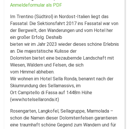
Anmeldeformular als PDF
Im Trentino (Südtirol) in Nordost-Italien liegt das
Fassatal. Die Sektionsfahrt 2017 ins Fassatal war von
der Bergwelt, den Wanderungen und vom Hotel her
ein großer Erfolg. Deshalb
bieten wir im Jahr 2023 wieder dieses schöne Erlebnis
an. Die majestätische Kulisse der
Dolomiten bietet eine bezaubernde Landschaft mit
Wiesen, Wäldern und Felsen, die sich
vom Himmel abheben.
Wir wohnen im Hotel Sella Ronda, benannt nach der
Skiumrundung des Sellamassivs, im
Ort Campitello di Fassa auf 1448m Höhe
(www.hotelsellaronda.it)
Rosengarten, Langkofel, Sellagruppe, Marmolada –
schon die Namen dieser Dolomitenfelsen garantieren
eine traumhaft schöne Gegend zum Wandern und für