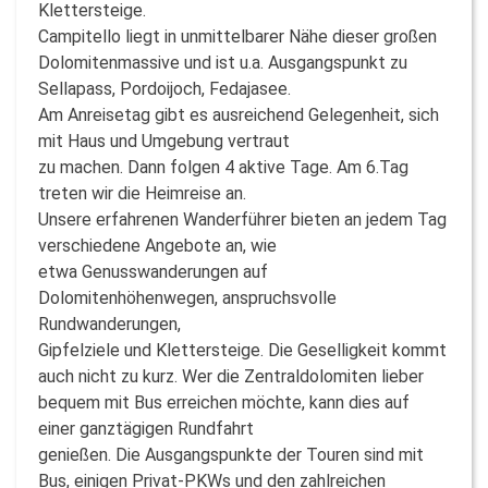
Klettersteige.
Campitello liegt in unmittelbarer Nähe dieser großen
Dolomitenmassive und ist u.a. Ausgangspunkt zu
Sellapass, Pordoijoch, Fedajasee.
Am Anreisetag gibt es ausreichend Gelegenheit, sich
mit Haus und Umgebung vertraut
zu machen. Dann folgen 4 aktive Tage. Am 6.Tag
treten wir die Heimreise an.
Unsere erfahrenen Wanderführer bieten an jedem Tag
verschiedene Angebote an, wie
etwa Genusswanderungen auf
Dolomitenhöhenwegen, anspruchsvolle
Rundwanderungen,
Gipfelziele und Klettersteige. Die Geselligkeit kommt
auch nicht zu kurz. Wer die Zentraldolomiten lieber
bequem mit Bus erreichen möchte, kann dies auf
einer ganztägigen Rundfahrt
genießen. Die Ausgangspunkte der Touren sind mit
Bus, einigen Privat-PKWs und den zahlreichen