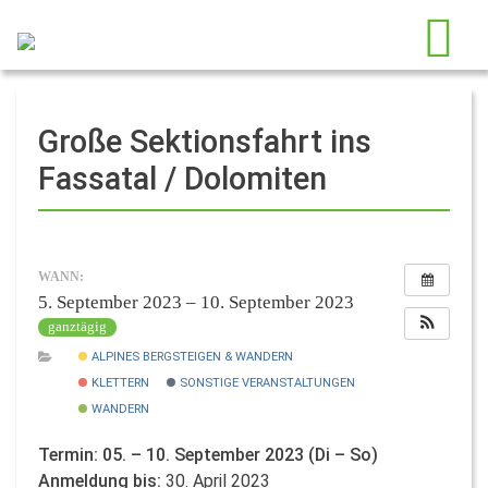
Große Sektionsfahrt ins
Fassatal / Dolomiten
WANN:
5. September 2023 – 10. September 2023
ganztägig
ALPINES BERGSTEIGEN & WANDERN
KLETTERN
SONSTIGE VERANSTALTUNGEN
WANDERN
Termin: 05. – 10. September 2023 (Di – So)
Anmeldung bis:
30. April 2023