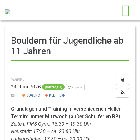
Bouldern für Jugendliche ab
11 Jahren
WANN:
24. Juni 2026
ganztägig
Repeats
JUGEND
KLETTERN
Grundlagen und Training in verschiedenen Hallen
Termin: immer Mittwoch (außer Schulferien RP)
Zeiten: FMS Gym.: 18:30 – 19:30 Uhr
Neustadt: 17:30 – ca. 20:00 Uhr
Ludwigshafen: 17:30 – ca. 20:00 Uhr