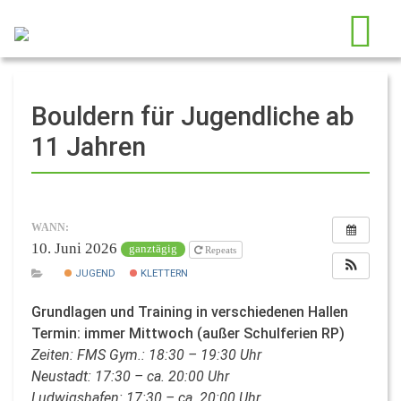
Bouldern für Jugendliche ab
11 Jahren
WANN:
10. Juni 2026
ganztägig
Repeats
JUGEND
KLETTERN
Grundlagen und Training in verschiedenen Hallen
Termin: immer Mittwoch (außer Schulferien RP)
Zeiten: FMS Gym.: 18:30 – 19:30 Uhr
Neustadt: 17:30 – ca. 20:00 Uhr
Ludwigshafen: 17:30 – ca. 20:00 Uhr