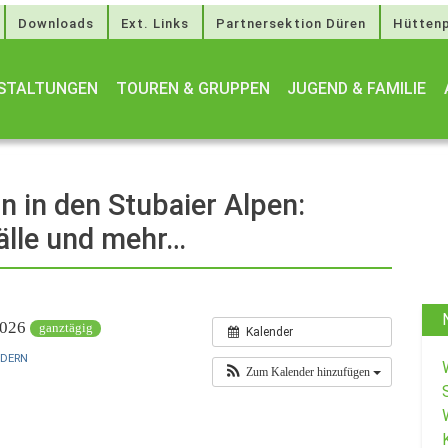
Downloads
Ext. Links
Partnersektion Düren
Hüttenp
STALTUNGEN
TOUREN & GRUPPEN
JUGEND & FAMILIE
n in den Stubaier Alpen:
älle und mehr…
 2026
ganztägig
Kalender
NDERN
Zum Kalender hinzufügen