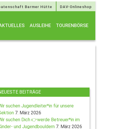
atenschaft Barmer Hütte
DAV-Onlineshop
AKTUELLES
AUSLEIHE
TOURENBÖRSE
NEUESTE BEITRÄGE
Wir suchen Jugendleiter*in für unsere
Sektion
7. März 2026
Wir suchen Dich 👉werde Betreuer*in im
Kinder- und Jugendbouldern
7. März 2026