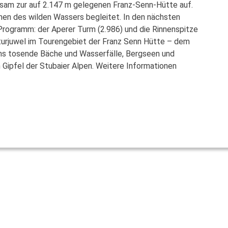
nsam zur auf 2.147 m gelegenen Franz-Senn-Hütte auf.
en des wilden Wassers begleitet. In den nächsten
Programm: der Aperer Turm (2.986) und die Rinnenspitze
turjuwel im Tourengebiet der Franz Senn Hütte – dem
ns tosende Bäche und Wasserfälle, Bergseen und
n Gipfel der Stubaier Alpen. Weitere Informationen