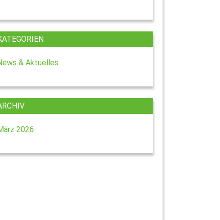
KATEGORIEN
News & Aktuelles
ARCHIV
März 2026