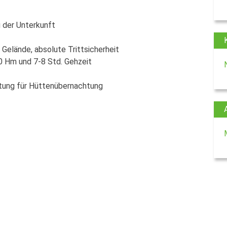
g der Unterkunft
Gelände, absolute Trittsicherheit
00 Hm und 7-8 Std. Gehzeit
stung für Hüttenübernachtung