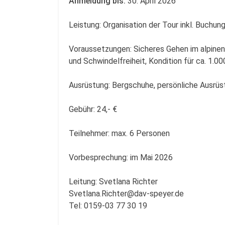
Anmeldung bis:
30. April 2026
Leistung: Organisation der Tour inkl. Buchun
Voraussetzungen: Sicheres Gehen im alpinen 
und Schwindelfreiheit, Kondition für ca. 1.0
Ausrüstung: Bergschuhe, persönliche Ausrü
Gebühr: 24,- €
Teilnehmer: max. 6 Personen
Vorbesprechung: im Mai 2026
Leitung: Svetlana Richter
Svetlana.Richter@dav-speyer.de
Tel: 0159-03 77 30 19