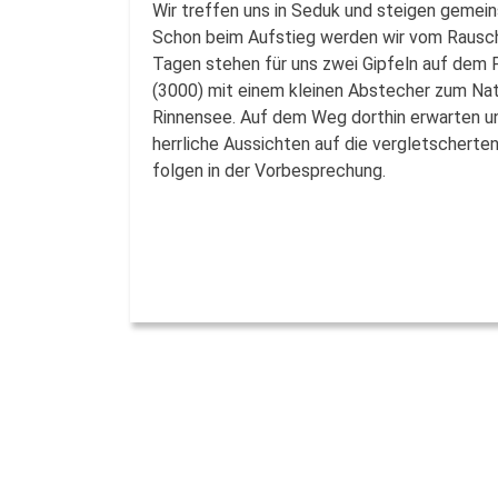
Wir treffen uns in Seduk und steigen gemei
Schon beim Aufstieg werden wir vom Rausch
Tagen stehen für uns zwei Gipfeln auf dem 
(3000) mit einem kleinen Abstecher zum Na
Rinnensee. Auf dem Weg dorthin erwarten u
herrliche Aussichten auf die vergletscherte
folgen in der Vorbesprechung.