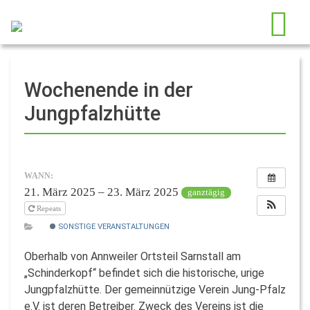
Wochenende in der
Jungpfalzhütte
WANN:
21. März 2025 – 23. März 2025
ganztägig
Repeats
SONSTIGE VERANSTALTUNGEN
Oberhalb von Annweiler Ortsteil Sarnstall am
„Schinderkopf“ befindet sich die historische, urige
Jungpfalzhütte. Der gemeinnützige Verein Jung-Pfalz
e.V. ist deren Betreiber. Zweck des Vereins ist die