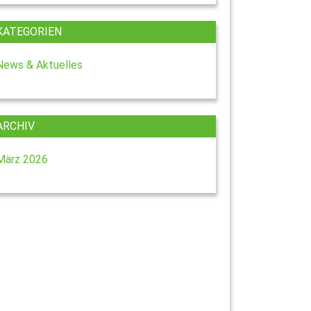
KATEGORIEN
News & Aktuelles
ARCHIV
März 2026