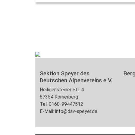
Sektion Speyer des
Ber
Deutschen Alpenvereins e.V.
Heiligensteiner Str. 4
67354 Römerberg
Tel: 0160-99447512
E-Mail: info@dav-speyer.de