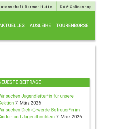
atenschaft Barmer Hütte
DAV-Onlineshop
AKTUELLES
AUSLEIHE
TOURENBÖRSE
NEUESTE BEITRÄGE
Wir suchen Jugendleiter*in für unsere
Sektion
7. März 2026
Wir suchen Dich 👉werde Betreuer*in im
Kinder- und Jugendbouldern
7. März 2026