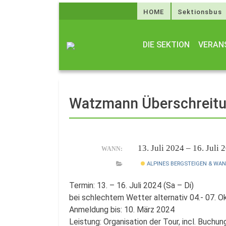
HOME
Sektionsbus
DIE SEKTION
VERAN
Watzmann Überschreitu
13. Juli 2024 – 16. Juli
WANN:
ALPINES BERGSTEIGEN & WA
Termin: 13. – 16. Juli 2024 (Sa – Di)
bei schlechtem Wetter alternativ 04.- 07. O
Anmeldung bis: 10. März 2024
Leistung: Organisation der Tour, incl. Buchu