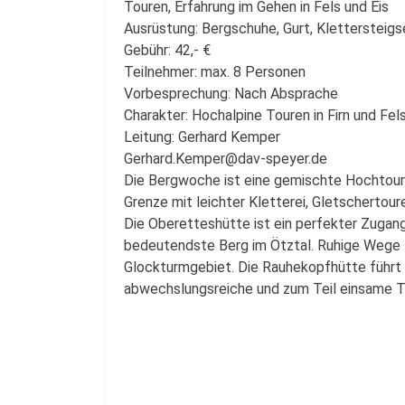
Touren, Erfahrung im Gehen in Fels und Eis
Ausrüstung: Bergschuhe, Gurt, Klettersteigs
Gebühr: 42,- €
Teilnehmer: max. 8 Personen
Vorbesprechung: Nach Absprache
Charakter: Hochalpine Touren in Firn und Fel
Leitung: Gerhard Kemper
Gerhard.Kemper@dav-speyer.de
Die Bergwoche ist eine gemischte Hochtoure
Grenze mit leichter Kletterei, Gletschertour
Die Oberetteshütte ist ein perfekter Zugang
bedeutendste Berg im Ötztal. Ruhige Wege f
Glockturmgebiet. Die Rauhekopfhütte führt u
abwechslungsreiche und zum Teil einsame T