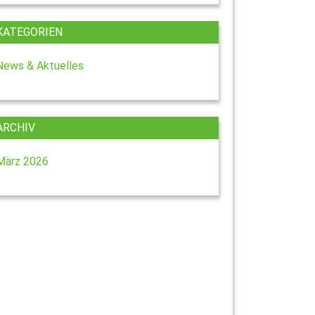
KATEGORIEN
News & Aktuelles
ARCHIV
März 2026