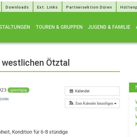
Downloads
Ext. Links
Partnersektion Düren
Hüttenp
STALTUNGEN
TOUREN & GRUPPEN
JUGEND & FAMILIE
 westlichen Ötztal
2023
ganztägig
Kalender
NDERN
Zum Kalender hinzufügen
iheit, Kondition für 6-8 stündige