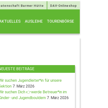
atenschaft Barmer Hütte
DAV-Onlineshop
AKTUELLES
AUSLEIHE
TOURENBÖRSE
NEUESTE BEITRÄGE
Wir suchen Jugendleiter*in für unsere
Sektion
7. März 2026
Wir suchen Dich 👉werde Betreuer*in im
Kinder- und Jugendbouldern
7. März 2026