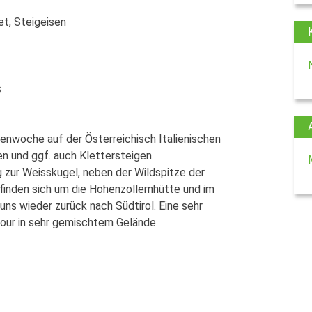
et, Steigeisen
s
nwoche auf der Österreichisch Italienischen
en und ggf. auch Klettersteigen.
 zur Weisskugel, neben der Wildspitze der
inden sich um die Hohenzollernhütte und im
ns wieder zurück nach Südtirol. Eine sehr
our in sehr gemischtem Gelände.