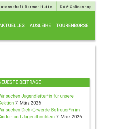
atenschaft Barmer Hütte
DAV-Onlineshop
AKTUELLES
AUSLEIHE
TOURENBÖRSE
NEUESTE BEITRÄGE
Wir suchen Jugendleiter*in für unsere
Sektion
7. März 2026
Wir suchen Dich 👉werde Betreuer*in im
Kinder- und Jugendbouldern
7. März 2026