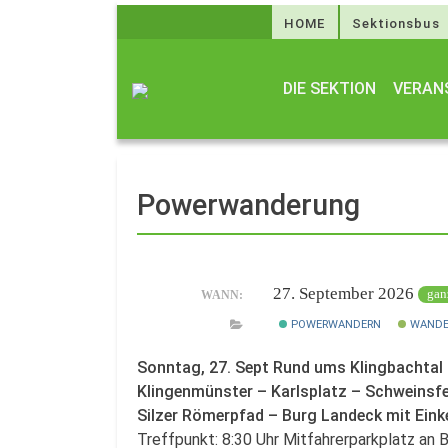
HOME
Sektionsbus
DIE SEKTION
VERAN
Powerwanderung
27. September 2026
gan
WANN:
POWERWANDERN
WANDE
Sonntag, 27. Sept Rund ums Klingbachtal
Klingenmünster – Karlsplatz – Schweinsfe
Silzer Römerpfad – Burg Landeck mit Eink
Treffpunkt: 8:30 Uhr Mitfahrerparkplatz a