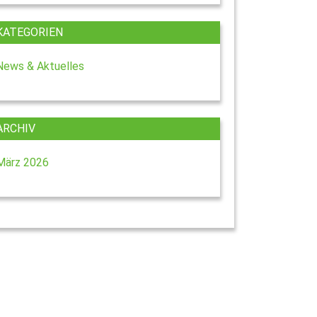
KATEGORIEN
News & Aktuelles
ARCHIV
März 2026