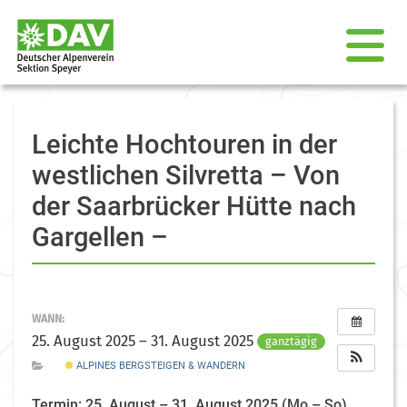
Leichte Hochtouren in der
westlichen Silvretta – Von
der Saarbrücker Hütte nach
Gargellen –
WANN:
25. August 2025 – 31. August 2025
ganztägig
ALPINES BERGSTEIGEN & WANDERN
Termin: 25. August – 31. August 2025 (Mo – So)