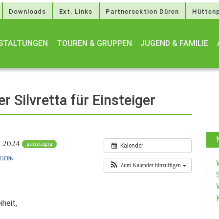
Downloads
Ext. Links
Partnersektion Düren
Hüttenp
STALTUNGEN
TOUREN & GRUPPEN
JUGEND & FAMILIE
r Silvretta für Einsteiger
st 2024
ganztägig
Kalender
NDERN
Zum Kalender hinzufügen
iheit,