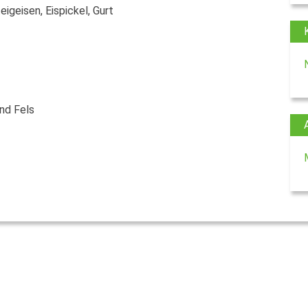
igeisen, Eispickel, Gurt
und Fels