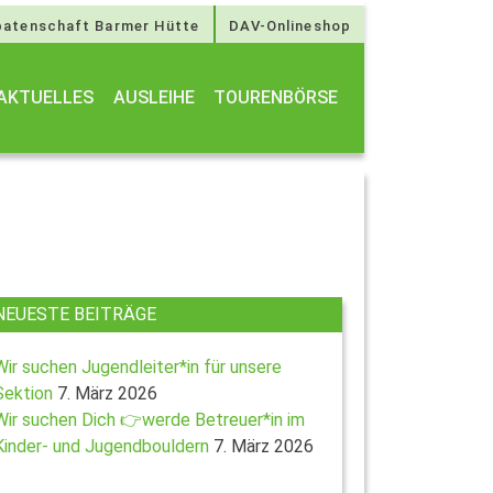
atenschaft Barmer Hütte
DAV-Onlineshop
AKTUELLES
AUSLEIHE
TOURENBÖRSE
NEUESTE BEITRÄGE
Wir suchen Jugendleiter*in für unsere
Sektion
7. März 2026
Wir suchen Dich 👉werde Betreuer*in im
Kinder- und Jugendbouldern
7. März 2026