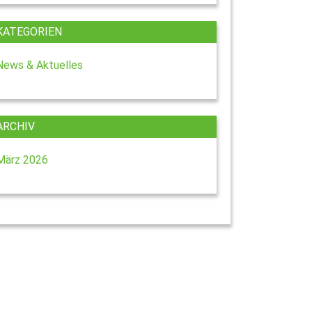
KATEGORIEN
News & Aktuelles
ARCHIV
März 2026