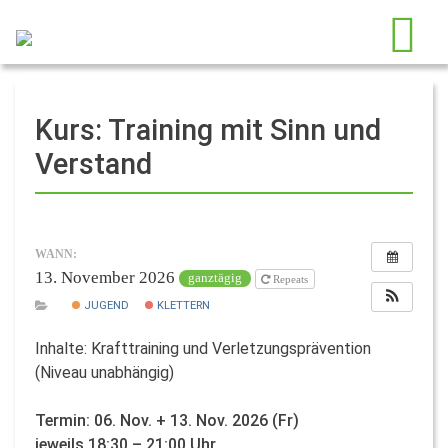
Kurs: Training mit Sinn und
Verstand
WANN:
13. November 2026
ganztägig
Repeats
JUGEND
KLETTERN
Inhalte: Krafttraining und Verletzungsprävention
(Niveau unabhängig)
Termin: 06. Nov. + 13. Nov. 2026 (Fr)
jeweils 18:30 – 21:00 Uhr