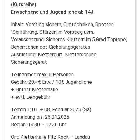
(Kursreihe)
Erwachsene und Jugendliche ab 14J
Inhalt: Vorstieg sichern, Cliptechniken, Spotten,
´Seilführung, Stürzen im Vorstieg uvm.
Voraussetzung: Sicheres Klettern im 5.Grad Toprope,
Beherrschen des Sicherungsgerätes
Ausrüstung: Klettergurt, Kletterschuhe,
Sicherungsgerät
Teilnehmer: max. 6 Personen
Gebühr: 20.- € Erw. / 10€ Jugendliche
+ Eintritt Kletterhalle
+ evtl. Leihgebühr
Termin 1: 01. + 08. Februar 2025 (Sa)
Anmeldung bis: 26.01.2025
Beginn: 14:30 – 17:30 Uhr
Ort: Kletterhalle Fitz Rock – Landau