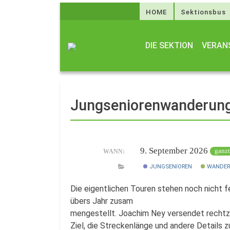
HOME
Sektionsbus
DIE SEKTION
VERAN
Jungseniorenwanderun
9. September 2026
ganzt
WANN:
JUNGSENIOREN
WANDER
Die eigentlichen Touren stehen noch nicht fe
übers Jahr zusam
mengestellt. Joachim Ney versendet rechtze
Ziel, die Streckenlänge und andere Details z