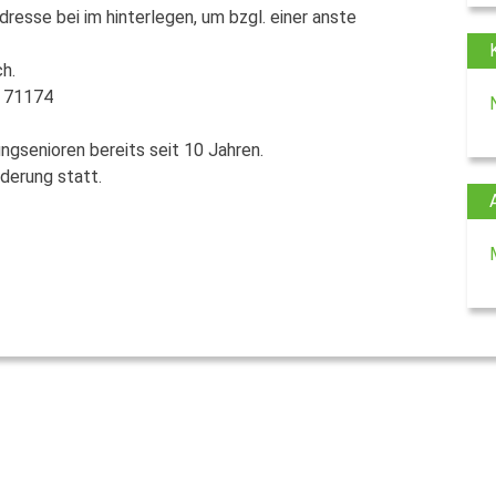
resse bei im hinterlegen, um bzgl. einer anste
h.
– 71174
ngsenioren bereits seit 10 Jahren.
derung statt.