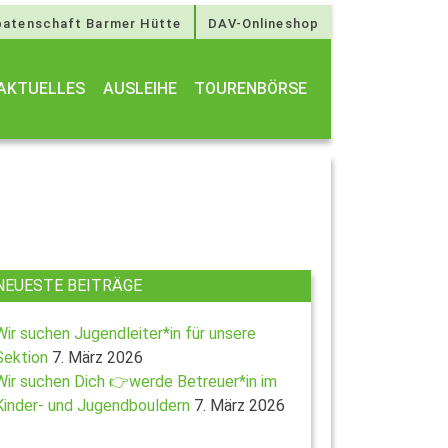
atenschaft Barmer Hütte
DAV-Onlineshop
AKTUELLES
AUSLEIHE
TOURENBÖRSE
NEUESTE BEITRÄGE
Wir suchen Jugendleiter*in für unsere
Sektion
7. März 2026
Wir suchen Dich 👉werde Betreuer*in im
Kinder- und Jugendbouldern
7. März 2026