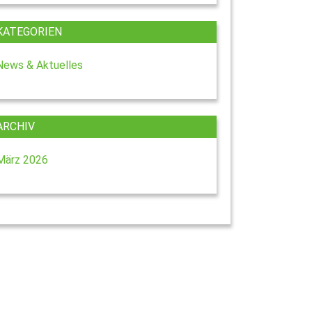
KATEGORIEN
News & Aktuelles
ARCHIV
März 2026