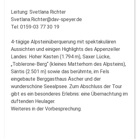
Leitung: Svetlana Richter
Svetlana.Richter@dav-speyer.de
Tel: 0159-03 77 30 19
4-tägige Alpsteinüberquerung mit spektakulären
Aussichten und einigen Highlights des Appenzeller
Landes: Hoher Kasten (1.794 m), Saxer Lücke,
„Toblerone-Berg“ (kleines Matterhorn des Alpsteins),
Säntis (2.501 m) sowie das berühmte, im Fels
eingebaute Berggasthaus Äscher und der
wunderschöne Seealpsee. Zum Abschluss der Tour
gibt es ein besonderes Erlebnis: eine Übernachtung im
duftenden Heulager.
Weiteres in der Vorbesprechung.