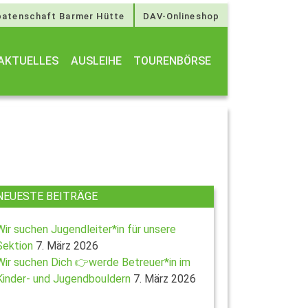
atenschaft Barmer Hütte
DAV-Onlineshop
AKTUELLES
AUSLEIHE
TOURENBÖRSE
NEUESTE BEITRÄGE
Wir suchen Jugendleiter*in für unsere
Sektion
7. März 2026
Wir suchen Dich 👉werde Betreuer*in im
Kinder- und Jugendbouldern
7. März 2026