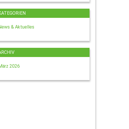
KATEGORIEN
News & Aktuelles
ARCHIV
März 2026