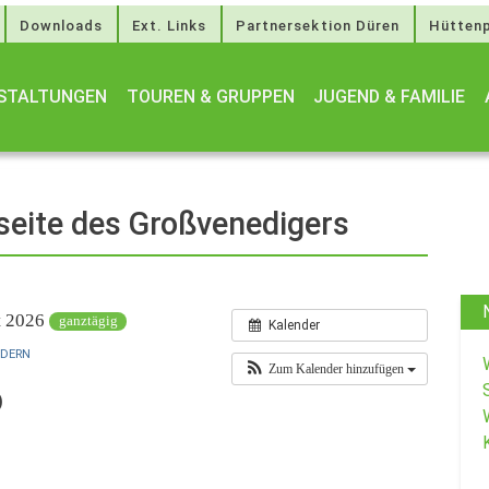
Downloads
Ext. Links
Partnersektion Düren
Hüttenp
STALTUNGEN
TOUREN & GRUPPEN
JUGEND & FAMILIE
seite des Großvenedigers
st 2026
ganztägig
Kalender
NDERN
Zum Kalender hinzufügen
)