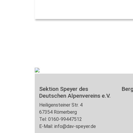
Sektion Speyer des
Ber
Deutschen Alpenvereins e.V.
Heiligensteiner Str. 4
67354 Römerberg
Tel: 0160-99447512
E-Mail: info@dav-speyer.de