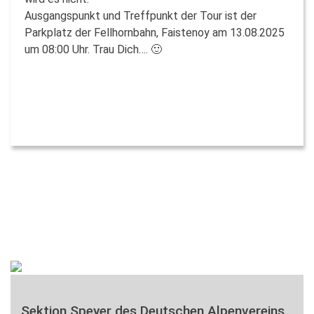
Ausgangspunkt und Treffpunkt der Tour ist der
Parkplatz der Fellhornbahn, Faistenoy am 13.08.2025
um 08:00 Uhr. Trau Dich…. 🙂
Sektion Speyer des Deutschen Alpenvereins