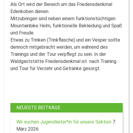
Als Ort wird der Bereich um das Frie­densdenkmal
Edenkoben dienen.
Mitzubringen sind neben einem funktionstüchtigen
Mountainbike Helm, funktionelle Beklei­dung und Spaß
und Freude.
Etwas zu Trinken (Trinkfla­sche) und ein Vesper sollte
dennoch mitgebracht werden, um während des
Trainings und der Tour verpflegt zu sein. In der
Waldgaststätte Friedensdenkmal ist nach Training
und Tour für Verzehr und Getränke gesorgt.
NEUESTE BEITRÄGE
Wir suchen Jugendleiter*in für unsere Sektion
7.
März 2026