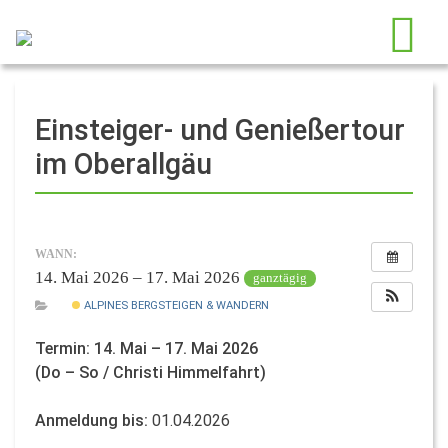
Einsteiger- und Genießertour
im Oberallgäu
WANN:
14. Mai 2026 – 17. Mai 2026
ganztägig
ALPINES BERGSTEIGEN & WANDERN
Termin: 14. Mai – 17. Mai 2026
(Do – So / Christi Himmelfahrt)
Anmeldung bis:
01.04.2026