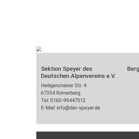
Sektion Speyer des
Ber
Deutschen Alpenvereins e.V.
Heiligensteiner Str. 4
67354 Römerberg
Tel: 0160-99447512
E-Mail: info@dav-speyer.de