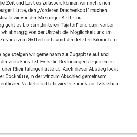
e Zeit und Lust es zulassen, können wir noch einen
burger Hütte, den „Vorderen Drachenkopf“ machen.
hseln wir von der Mieminger Kette ins
 geht es bis zum „hinteren Tajatörl“ und dann vorbei
wir abhängig von der Uhrzeit die Möglichkeit uns am
 Zustieg zum Gatterl und somit den letzten Kilometern
lage steigen wir gemeinsam zur Zugspitze auf und
der zurück ins Tal. Falls die Bedingungen gegen einen
r über Rheintalangerhütte ab. Auch dieser Abstieg lockt
der Bockhütte, in der wir zum Abschied gemeinsam
fentlichen Verkehrsmitteln wieder zurück zur Talstation