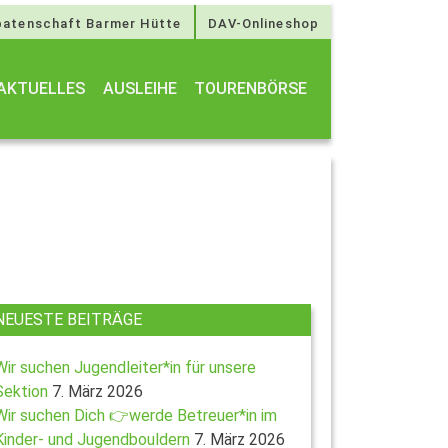
atenschaft Barmer Hütte
DAV-Onlineshop
AKTUELLES
AUSLEIHE
TOURENBÖRSE
NEUESTE BEITRÄGE
Wir suchen Jugendleiter*in für unsere
Sektion
7. März 2026
Wir suchen Dich 👉werde Betreuer*in im
Kinder- und Jugendbouldern
7. März 2026