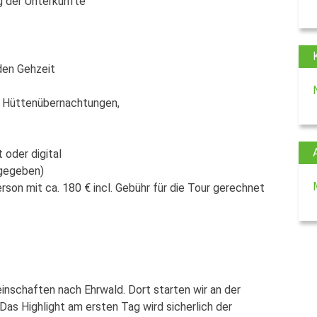
ng der Unterkünfte
den Gehzeit
ei Hüttenübernachtungen,
 oder digital
 gegeben)
son mit ca. 180 € incl. Gebühr für die Tour gerechnet
inschaften nach Ehrwald. Dort starten wir an der
Das Highlight am ersten Tag wird sicherlich der