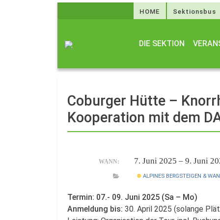
HOME
Sektionsbus
DIE SEKTION
VERAN
Coburger Hütte – Knorrh
Kooperation mit dem 
7. Juni 2025 – 9. Juni 2
WANN:
ALPINES BERGSTEIGEN & WA
Termin: 07.- 09. Juni 2025 (Sa – Mo)
Anmeldung bis:
30. April 2025 (solange Plät