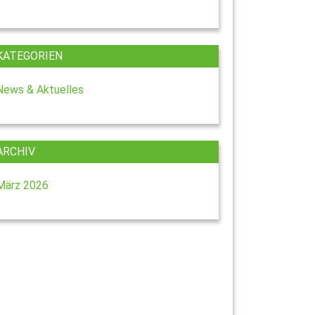
KATEGORIEN
News & Aktuelles
ARCHIV
März 2026