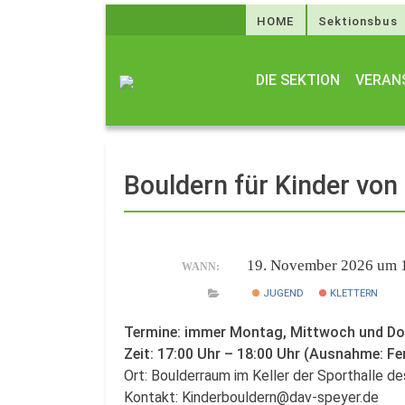
HOME
Sektionsbus
DIE SEKTION
VERAN
Bouldern für Kinder von
19. November 2026 um 
WANN:
JUGEND
KLETTERN
Termine: immer Montag, Mittwoch und D
Zeit: 17:00 Uhr – 18:00 Uhr (Ausnahme: Fe
Ort: Boulderraum im Keller der Sporthalle 
Kontakt: Kinderbouldern@dav-speyer.de