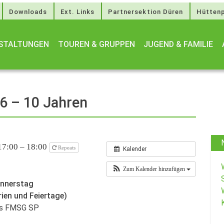
Downloads
Ext. Links
Partnersektion Düren
Hüttenp
STALTUNGEN
TOUREN & GRUPPEN
JUGEND & FAMILIE
 6 – 10 Jahren
17:00 – 18:00
Repeats
Kalender
Zum Kalender hinzufügen
onnerstag
rien und Feiertage)
des FMSG SP