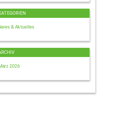
KATEGORIEN
News & Aktuelles
ARCHIV
März 2026