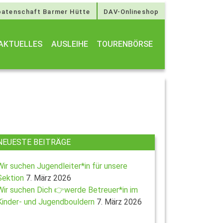
atenschaft Barmer Hütte
DAV-Onlineshop
AKTUELLES
AUSLEIHE
TOURENBÖRSE
NEUESTE BEITRÄGE
Wir suchen Jugendleiter*in für unsere
Sektion
7. März 2026
Wir suchen Dich 👉werde Betreuer*in im
Kinder- und Jugendbouldern
7. März 2026