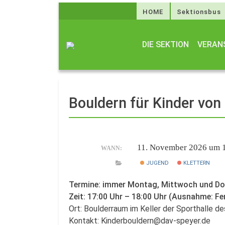
HOME
Sektionsbus
DIE SEKTION
VERAN
Bouldern für Kinder von
11. November 2026 um 
WANN:
JUGEND
KLETTERN
Termine: immer Montag, Mittwoch und D
Zeit: 17:00 Uhr – 18:00 Uhr (Ausnahme: Fe
Ort: Boulderraum im Keller der Sporthalle 
Kontakt: Kinderbouldern@dav-speyer.de