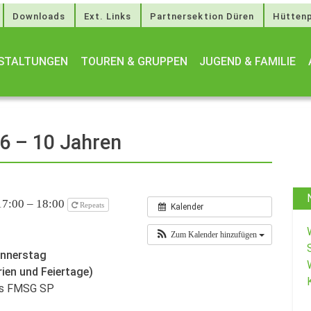
Downloads
Ext. Links
Partnersektion Düren
Hüttenp
STALTUNGEN
TOUREN & GRUPPEN
JUGEND & FAMILIE
 6 – 10 Jahren
17:00 – 18:00
Repeats
Kalender
Zum Kalender hinzufügen
onnerstag
rien und Feiertage)
des FMSG SP