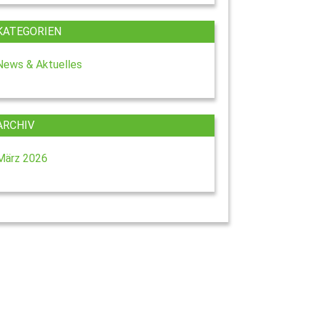
KATEGORIEN
News & Aktuelles
ARCHIV
März 2026