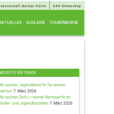
atenschaft Barmer Hütte
DAV-Onlineshop
AKTUELLES
AUSLEIHE
TOURENBÖRSE
NEUESTE BEITRÄGE
Wir suchen Jugendleiter*in für unsere
Sektion
7. März 2026
Wir suchen Dich 👉werde Betreuer*in im
Kinder- und Jugendbouldern
7. März 2026