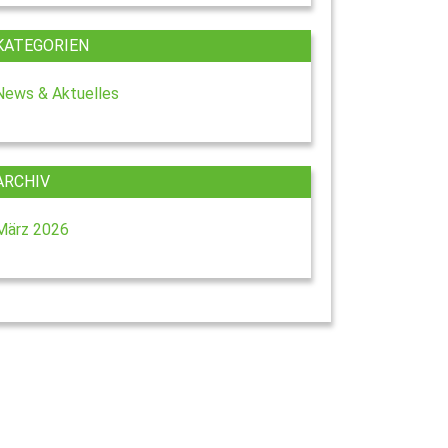
KATEGORIEN
News & Aktuelles
ARCHIV
März 2026