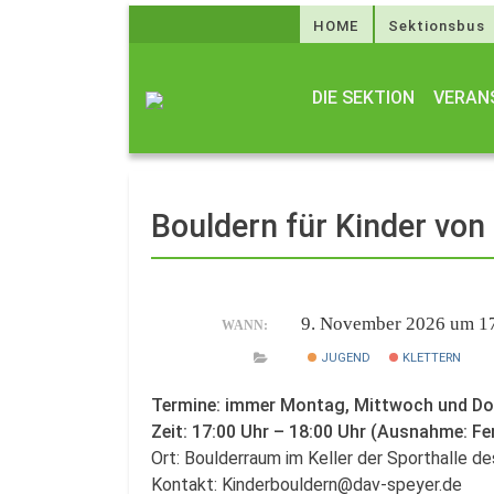
HOME
Sektionsbus
DIE SEKTION
VERAN
Bouldern für Kinder von
9. November 2026 um 1
WANN:
JUGEND
KLETTERN
Termine: immer Montag, Mittwoch und D
Zeit: 17:00 Uhr – 18:00 Uhr (Ausnahme: Fe
Ort: Boulderraum im Keller der Sporthalle 
Kontakt: Kinderbouldern@dav-speyer.de