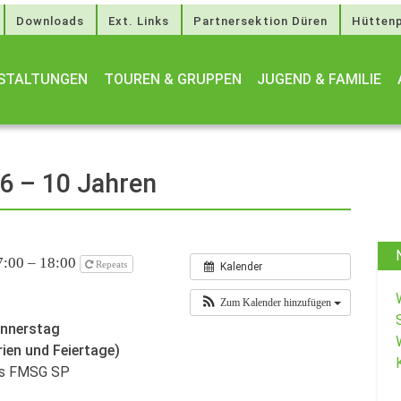
Downloads
Ext. Links
Partnersektion Düren
Hüttenp
STALTUNGEN
TOUREN & GRUPPEN
JUGEND & FAMILIE
 6 – 10 Jahren
7:00 – 18:00
Repeats
Kalender
Zum Kalender hinzufügen
onnerstag
rien und Feiertage)
des FMSG SP