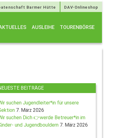
atenschaft Barmer Hütte
DAV-Onlineshop
AKTUELLES
AUSLEIHE
TOURENBÖRSE
NEUESTE BEITRÄGE
Wir suchen Jugendleiter*in für unsere
Sektion
7. März 2026
Wir suchen Dich 👉werde Betreuer*in im
Kinder- und Jugendbouldern
7. März 2026