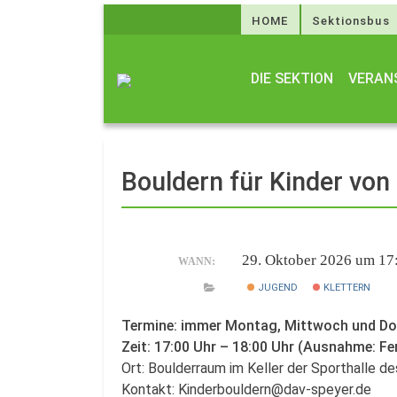
HOME
Sektionsbus
DIE SEKTION
VERAN
Bouldern für Kinder von
29. Oktober 2026 um 17
WANN:
JUGEND
KLETTERN
Termine: immer Montag, Mittwoch und D
Zeit: 17:00 Uhr – 18:00 Uhr (Ausnahme: Fe
Ort: Boulderraum im Keller der Sporthalle 
Kontakt: Kinderbouldern@dav-speyer.de