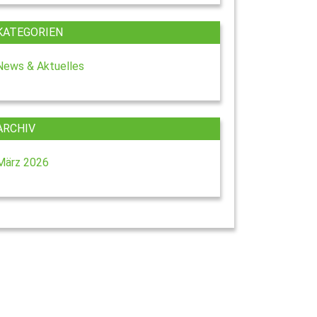
KATEGORIEN
News & Aktuelles
ARCHIV
März 2026