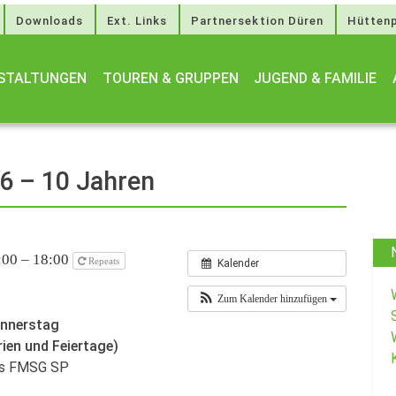
Downloads
Ext. Links
Partnersektion Düren
Hüttenp
STALTUNGEN
TOUREN & GRUPPEN
JUGEND & FAMILIE
 6 – 10 Jahren
:00 – 18:00
Repeats
Kalender
Zum Kalender hinzufügen
onnerstag
rien und Feiertage)
des FMSG SP