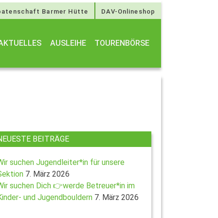
atenschaft Barmer Hütte
DAV-Onlineshop
AKTUELLES
AUSLEIHE
TOURENBÖRSE
NEUESTE BEITRÄGE
Wir suchen Jugendleiter*in für unsere
Sektion
7. März 2026
Wir suchen Dich 👉werde Betreuer*in im
Kinder- und Jugendbouldern
7. März 2026