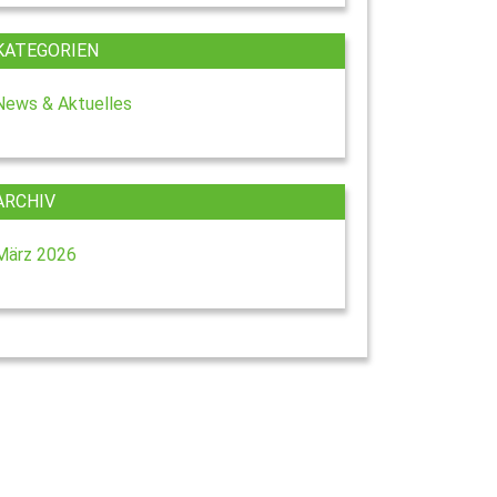
KATEGORIEN
News & Aktuelles
ARCHIV
März 2026