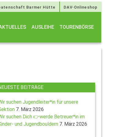
atenschaft Barmer Hütte
DAV-Onlineshop
AKTUELLES
AUSLEIHE
TOURENBÖRSE
NEUESTE BEITRÄGE
Wir suchen Jugendleiter*in für unsere
Sektion
7. März 2026
Wir suchen Dich 👉werde Betreuer*in im
Kinder- und Jugendbouldern
7. März 2026