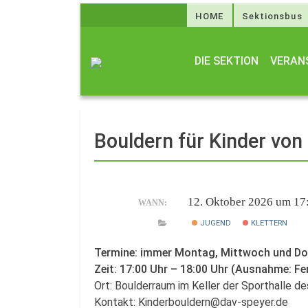
HOME
Sektionsbus
DIE SEKTION
VERAN
Bouldern für Kinder von
12. Oktober 2026 um 17
WANN:
JUGEND
KLETTERN
Termine: immer Montag, Mittwoch und D
Zeit: 17:00 Uhr – 18:00 Uhr (Ausnahme: Fe
Ort: Boulderraum im Keller der Sporthalle 
Kontakt: Kinderbouldern@dav-speyer.de