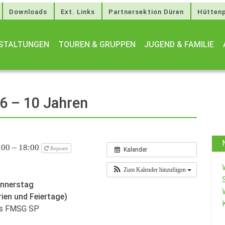
Downloads
Ext. Links
Partnersektion Düren
Hüttenp
STALTUNGEN
TOUREN & GRUPPEN
JUGEND & FAMILIE
 6 – 10 Jahren
:00 – 18:00
Repeats
Kalender
Zum Kalender hinzufügen
onnerstag
rien und Feiertage)
des FMSG SP