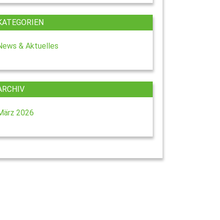
KATEGORIEN
News & Aktuelles
ARCHIV
März 2026