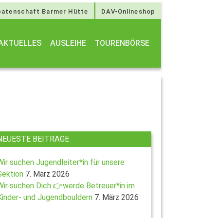
atenschaft Barmer Hütte
DAV-Onlineshop
AKTUELLES
AUSLEIHE
TOURENBÖRSE
NEUESTE BEITRÄGE
Wir suchen Jugendleiter*in für unsere
Sektion
7. März 2026
Wir suchen Dich 👉werde Betreuer*in im
Kinder- und Jugendbouldern
7. März 2026