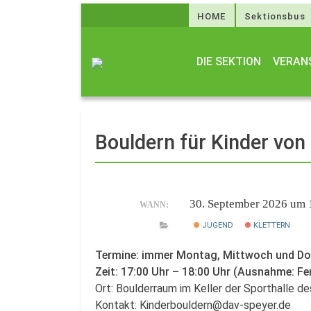
HOME
Sektionsbus
DIE SEKTION
VERAN
Bouldern für Kinder von
30. September 2026 um 
WANN:
JUGEND
KLETTERN
Termine: immer Montag, Mittwoch und D
Zeit: 17:00 Uhr – 18:00 Uhr (Ausnahme: Fe
Ort: Boulderraum im Keller der Sporthalle 
Kontakt: Kinderbouldern@dav-speyer.de