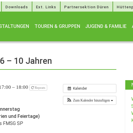
Downloads
Ext. Links
Partnersektion Düren
Hüttenp
STALTUNGEN
TOUREN & GRUPPEN
JUGEND & FAMILIE
 6 – 10 Jahren
17:00 – 18:00
Repeats
Kalender
Zum Kalender hinzufügen
onnerstag
rien und Feiertage)
des FMSG SP