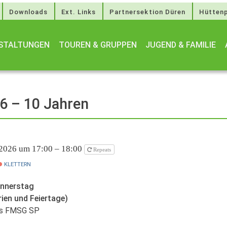
Downloads
Ext. Links
Partnersektion Düren
Hüttenp
STALTUNGEN
TOUREN & GRUPPEN
JUGEND & FAMILIE
 6 – 10 Jahren
 2026 um 17:00 – 18:00
Repeats
KLETTERN
onnerstag
rien und Feiertage)
des FMSG SP