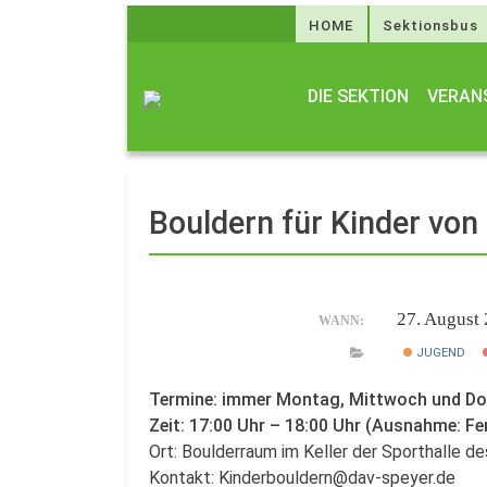
HOME
Sektionsbus
DIE SEKTION
VERAN
Bouldern für Kinder von
27. August
WANN:
JUGEND
Termine: immer Montag, Mittwoch und D
Zeit: 17:00 Uhr – 18:00 Uhr (Ausnahme: Fe
Ort: Boulderraum im Keller der Sporthalle 
Kontakt: Kinderbouldern@dav-speyer.de