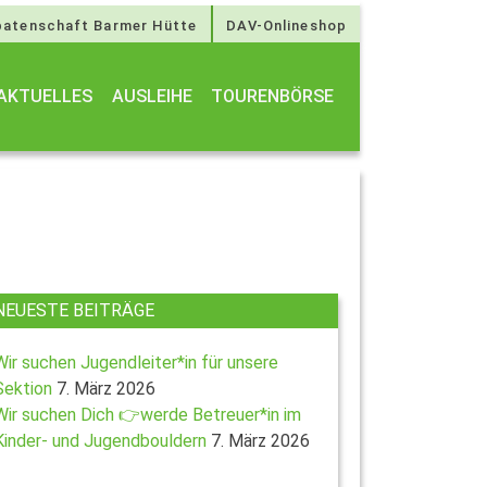
atenschaft Barmer Hütte
DAV-Onlineshop
AKTUELLES
AUSLEIHE
TOURENBÖRSE
NEUESTE BEITRÄGE
Wir suchen Jugendleiter*in für unsere
Sektion
7. März 2026
Wir suchen Dich 👉werde Betreuer*in im
Kinder- und Jugendbouldern
7. März 2026