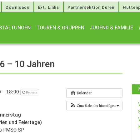
Downloads
Ext. Links
Partnersektion Düren
Hüttenp
STALTUNGEN
TOUREN & GRUPPEN
JUGEND & FAMILIE
 6 – 10 Jahren
0 – 18:00
Repeats
Kalender
Zum Kalender hinzufügen
onnerstag
rien und Feiertage)
des FMSG SP