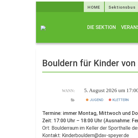
HOME
Sektionsbus
DIE SEKTION
VERAN
Bouldern für Kinder von
5. August 2026 um 17:0
WANN:
JUGEND
KLETTERN
Termine: immer Montag, Mittwoch und D
Zeit: 17:00 Uhr – 18:00 Uhr (Ausnahme: Fe
Ort: Boulderraum im Keller der Sporthalle 
Kontakt: Kinderbouldern@dav-speyer.de