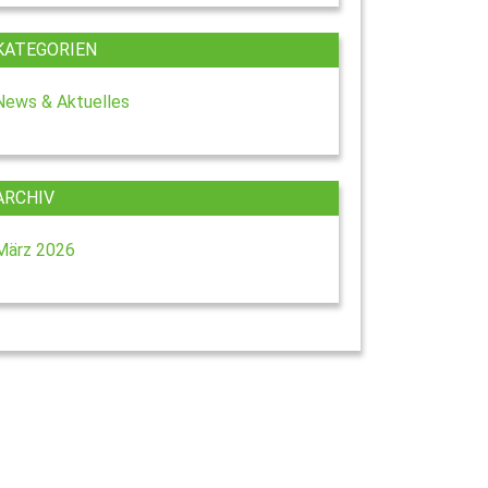
KATEGORIEN
News & Aktuelles
ARCHIV
März 2026