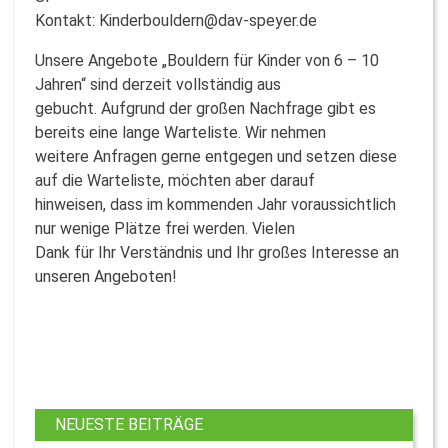
Kontakt: Kinderbouldern@dav-speyer.de
Unsere Angebote „Bouldern für Kinder von 6 – 10
Jahren“ sind derzeit vollständig aus
gebucht. Aufgrund der großen Nachfrage gibt es
bereits eine lange Warteliste. Wir nehmen
weitere Anfragen gerne entgegen und setzen diese
auf die Warteliste, möchten aber darauf
hinweisen, dass im kommenden Jahr voraussichtlich
nur wenige Plätze frei werden. Vielen
Dank für Ihr Verständnis und Ihr großes Interesse an
unseren Angeboten!
NEUESTE BEITRÄGE