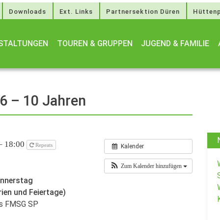
Downloads
Ext. Links
Partnersektion Düren
Hüttenp
STALTUNGEN
TOUREN & GRUPPEN
JUGEND & FAMILIE
 6 – 10 Jahren
 – 18:00
Repeats
Kalender
Zum Kalender hinzufügen
onnerstag
rien und Feiertage)
des FMSG SP