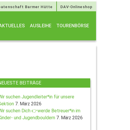
atenschaft Barmer Hütte
DAV-Onlineshop
AKTUELLES
AUSLEIHE
TOURENBÖRSE
NEUESTE BEITRÄGE
Wir suchen Jugendleiter*in für unsere
Sektion
7. März 2026
Wir suchen Dich 👉werde Betreuer*in im
Kinder- und Jugendbouldern
7. März 2026