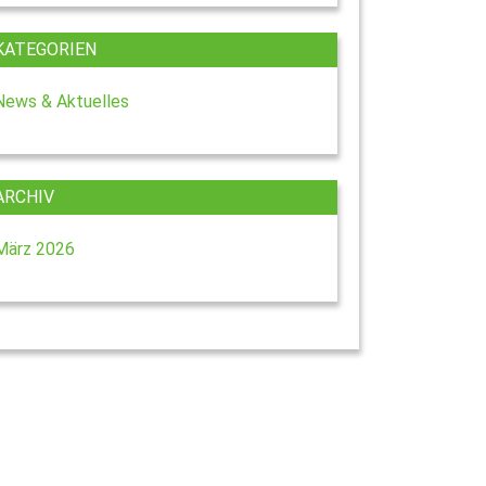
KATEGORIEN
News & Aktuelles
ARCHIV
März 2026