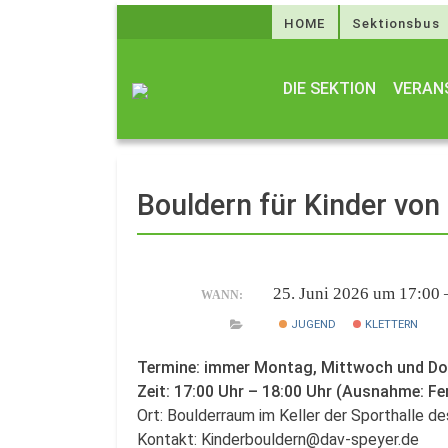
HOME
Sektionsbus
DIE SEKTION
VERAN
Bouldern für Kinder von
25. Juni 2026 um 17:00
WANN:
JUGEND
KLETTERN
Termine: immer Montag, Mittwoch und D
Zeit: 17:00 Uhr – 18:00 Uhr (Ausnahme: Fe
Ort: Boulderraum im Keller der Sporthalle 
Kontakt: Kinderbouldern@dav-speyer.de