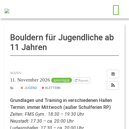
Bouldern für Jugendliche ab
11 Jahren
WANN:
11. November 2026
ganztägig
Repeats
JUGEND
KLETTERN
Grundlagen und Training in verschiedenen Hallen
Termin: immer Mittwoch (außer Schulferien RP)
Zeiten: FMS Gym.: 18:30 – 19:30 Uhr
Neustadt: 17:30 – ca. 20:00 Uhr
Ludwigshafen: 17:30 – ca. 20:00 Uhr