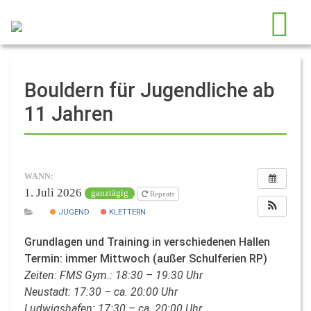
Bouldern für Jugendliche ab
11 Jahren
WANN:
1. Juli 2026
ganztägig
Repeats
JUGEND
KLETTERN
Grundlagen und Training in verschiedenen Hallen
Termin: immer Mittwoch (außer Schulferien RP)
Zeiten: FMS Gym.: 18:30 – 19:30 Uhr
Neustadt: 17:30 – ca. 20:00 Uhr
Ludwigshafen: 17:30 – ca. 20:00 Uhr