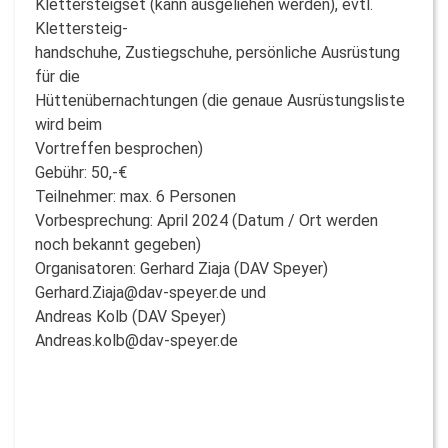
Klettersteigset (kann ausgeliehen werden), evtl.
Klettersteig-
handschuhe, Zustiegschuhe, persönliche Ausrüstung
für die
Hüttenübernachtungen (die genaue Ausrüstungsliste
wird beim
Vortreffen besprochen)
Gebühr: 50,-€
Teilnehmer: max. 6 Personen
Vorbesprechung: April 2024 (Datum / Ort werden
noch bekannt gegeben)
Organisatoren: Gerhard Ziaja (DAV Speyer)
Gerhard.Ziaja@dav-speyer.de und
Andreas Kolb (DAV Speyer)
Andreas.kolb@dav-speyer.de