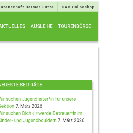
atenschaft Barmer Hütte
DAV-Onlineshop
AKTUELLES
AUSLEIHE
TOURENBÖRSE
NEUESTE BEITRÄGE
Wir suchen Jugendleiter*in für unsere
Sektion
7. März 2026
Wir suchen Dich 👉werde Betreuer*in im
Kinder- und Jugendbouldern
7. März 2026