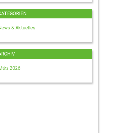
KATEGORIEN
News & Aktuelles
ARCHIV
März 2026