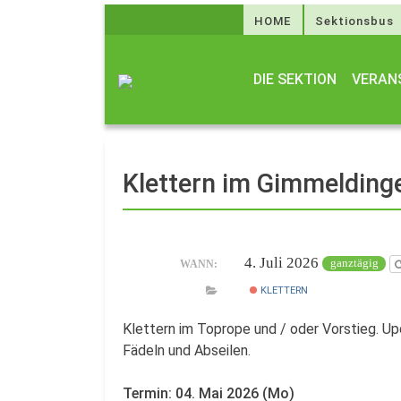
HOME
Sektionsbus
DIE SEKTION
VERAN
Klettern im Gimmelding
4. Juli 2026
ganztägig
WANN:
KLETTERN
Klettern im Toprope und / oder Vorstieg. Up
Fädeln und Abseilen.
Termin: 04. Mai 2026 (Mo)