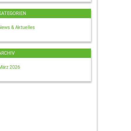
KATEGORIEN
News & Aktuelles
ARCHIV
März 2026