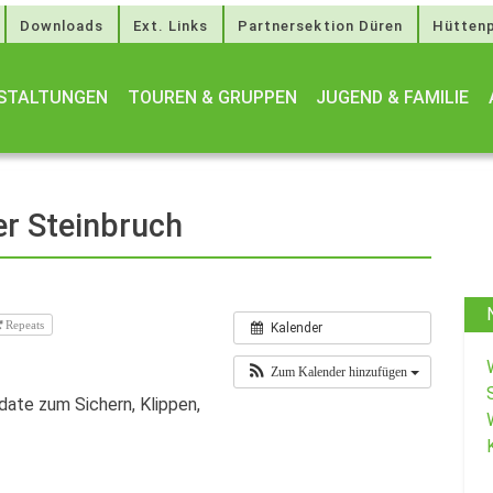
Downloads
Ext. Links
Partnersektion Düren
Hüttenp
STALTUNGEN
TOUREN & GRUPPEN
JUGEND & FAMILIE
er Steinbruch
Repeats
Kalender
Zum Kalender hinzufügen
date zum Sichern, Klippen,