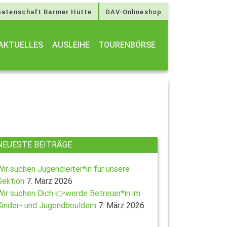
atenschaft Barmer Hütte
DAV-Onlineshop
AKTUELLES
AUSLEIHE
TOURENBÖRSE
NEUESTE BEITRÄGE
Wir suchen Jugendleiter*in für unsere
Sektion
7. März 2026
Wir suchen Dich 👉werde Betreuer*in im
Kinder- und Jugendbouldern
7. März 2026